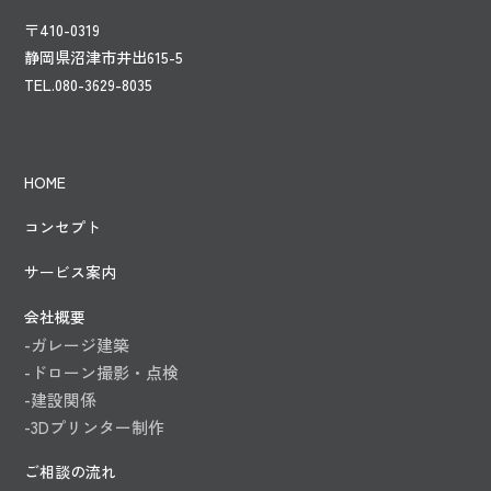
〒410-0319
静岡県沼津市井出615-5
TEL.080-3629-8035
HOME
コンセプト
サービス案内
会社概要
-ガレージ建築
-ドローン撮影・点検
-建設関係
-3Dプリンター制作
ご相談の流れ