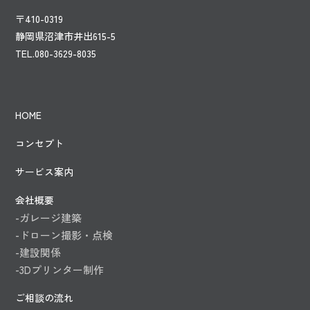
〒410-0319
静岡県沼津市井出615-5
TEL.080-3629-8035
HOME
コンセプト
サービス案内
会社概要
-ガレージ建築
-ドローン撮影・点検
-建設関係
-3Dプリンター制作
ご相談の流れ