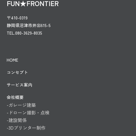
FUN★FRONTIER
〒410-0319
静岡県沼津市井出615-5
TEL.080-3629-8035
HOME
コンセプト
サービス案内
会社概要
-ガレージ建築
-ドローン撮影・点検
-建設関係
-3Dプリンター制作