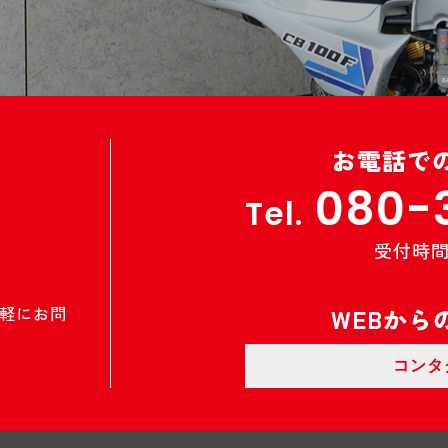
お電話で
080-
Tel.
受付時間 9
軽にお問
WEBから
コンタ