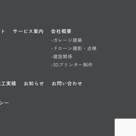
プト
サービス案内
会社概要
-ガレージ建築
-ドローン撮影・点検
-建設関係
-3Dプリンター制作
施工実績
お知らせ
お問い合わせ
シー